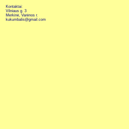
Kontaktai:
Vilniaus g. 3
Merkinė, Varėnos r.
kukumbalis@gmail.com