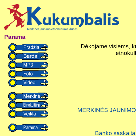
Parama
Dėkojame visiems, ku
etnokul
MERKINĖS JAUNIMO
Banko sąskaita